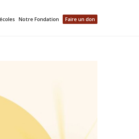
écoles
Notre Fondation
Faire un don